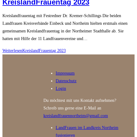
KreislandFrauentag 2023
Kreislandfrauentag mit Festredner Dr. Kremer-Schillings Die beiden
Landfrauen Kreisverbände Einbeck und Northeim hielten erstmals einen
gemeinsamen Kreislandfrauentag in der Northeimer Stadthalle ab. Sie
hatten mit Hilfe der 11 Landfrauenvereine und…
Weiterlesen
KreislandFrauentag 2023
Impressum
Datenschutz
Login
Du möchtest mit uns Kontakt aufnehmen?
Schreib uns gerne eine E-Mail an
kreislandfrauennortheim@gmail.com
LandFrauen im Landkreis Northeim
fusionieren