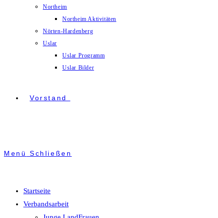
Northeim
Northeim Aktivitäten
Nörten-Hardenberg
Uslar
Uslar Programm
Uslar Bilder
Vorstand
Menü
Schließen
Startseite
Verbandsarbeit
Junge LandFrauen